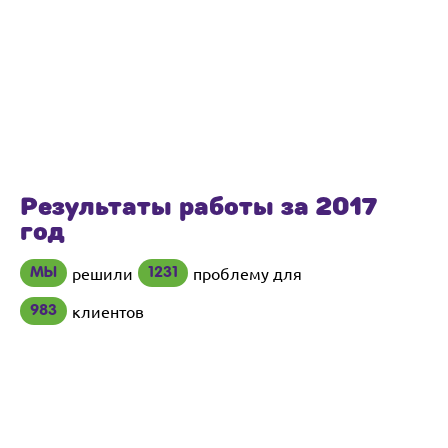
Результаты работы за 2017
год
решили
проблему для
МЫ
1231
клиентов
983