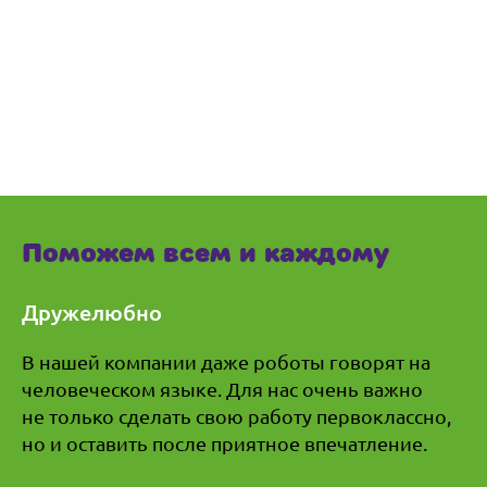
Поможем всем и каждому
Дружелюбно
В нашей компании даже роботы говорят на
человеческом языке. Для нас очень важно
не только сделать свою работу первоклассно,
но и оставить после приятное впечатление.