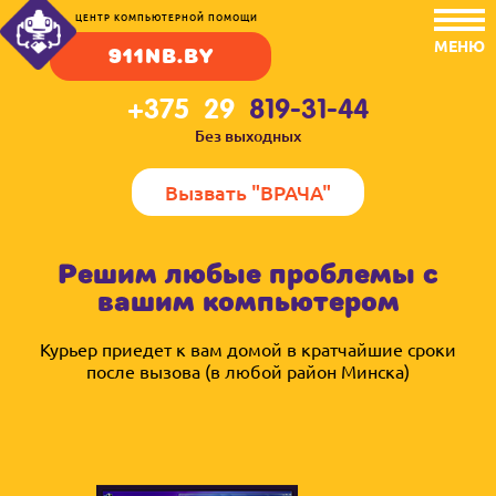
ЦЕНТР КОМПЬЮТЕРНОЙ ПОМОЩИ
МЕНЮ
911NB.BY
+375 29
819-31-44
Без выходных
Вызвать "ВРАЧА"
Решим любые проблемы с
вашим компьютером
Курьер приедет к вам домой в кратчайшие сроки
после вызова (в любой район Минска)