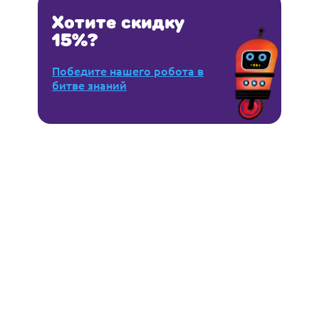
Хотите скидку
15%?
Победите нашего робота в
битве знаний